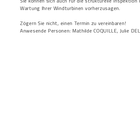
Sie können sich auch für die strukturelle Inspektion 
Wartung Ihrer Windturbinen vorherzusagen.
Zögern Sie nicht, einen Termin zu vereinbaren!
Anwesende Personen: Mathilde COQUILLE, Julie DE