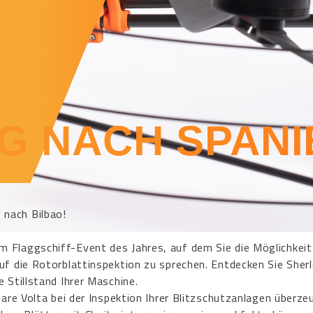
G NACH SPANI
 nach Bilbao!
m Flaggschiff-Event des Jahres, auf dem Sie die Möglichkeit
uf die Rotorblattinspektion zu sprechen. Entdecken Sie Sher
 Stillstand Ihrer Maschine.
bare Volta bei der Inspektion Ihrer Blitzschutzanlagen überze