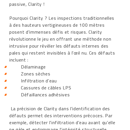
passive, Clarity !
Pourquoi Clarity ? Les inspections traditionnelles
à des hauteurs vertigineuses de 100 mètres
posent d'immenses défis et risques. Clarity
révolutionne le jeu en offrant une méthode non
intrusive pour révéler les défauts internes des
pales qui restent invisibles à l'œil nu. Ces défauts
incluent :
Délaminage
Zones sèches
Infiltration d'eau
Cassures de câbles LPS
Défaillances adhésives
La précision de Clarity dans l'identification des
défauts permet des interventions précoces. Par
exemple, détecter l'infiltration d'eau avant qu'elle
ne gèle et endommage l'intégrité structurelle.