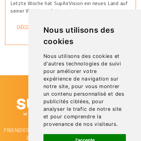
Letzte Woche hat SupAirVision ein neues Land auf
seiner Weltkarte freigeschaltet.
DÉCOUVRIR
Nous utilisons des
cookies
Nous utilisons des cookies et
d'autres technologies de suivi
pour améliorer votre
expérience de navigation sur
notre site, pour vous montrer
un contenu personnalisé et des
publicités ciblées, pour
analyser le trafic de notre site
et pour comprendre la
provenance de nos visiteurs.
FR
|
EN
|
DE
SupAirVision
2 rue Gustave Eiffel
J'accepte