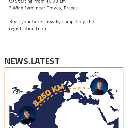
⏱ Starting from 10:00 am
? Wind farm near Troyes, France
B
ook your ticket now by completing the
registration form
NEWS.LATEST