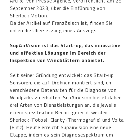
Artikel von Presse Agence, veröffentlicht am 28.
September 2023, über die Einführung von
Sherlock Motion.
Da der Artikel auf Französisch ist, finden Sie
unten die Übersetzung eines Auszugs.
SupAirVision ist das Start-up, das innovative
und effektive Lösungen im Bereich der
Inspektion von Windblättern anbietet.
Seit seiner Gründung entwickelt das Start-up
Sensoren, die auf Drohnen montiert sind, um
verschiedene Datenarten für die Diagnose von
Windparks zu erhalten. SupAirVision bietet daher
drei Arten von Dienstleistungen an, die jeweils
einem spezifischen Bedarf gerecht werden:
Sherlock (Fotos), Clarity (Thermografie) und Volta
(Blitz). Heute erreicht Supairvision eine neue
Etappe, indem es sein Diagnosespektrum um