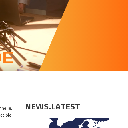
DE
NEWS.LATEST
nelle.
ctible