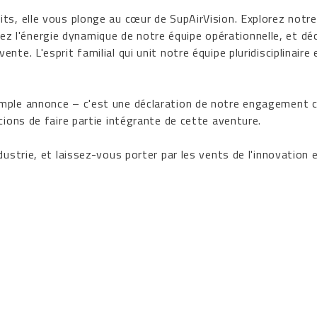
ts, elle vous plonge au cœur de SupAirVision. Explorez notre
 l'énergie dynamique de notre équipe opérationnelle, et dé
te. L'esprit familial qui unit notre équipe pluridisciplinaire 
imple annonce – c'est une déclaration de notre engagement 
cions de faire partie intégrante de cette aventure.
dustrie, et laissez-vous porter par les vents de l'innovation