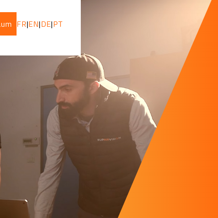
Raum
FR
|
EN
|
DE
|
PT