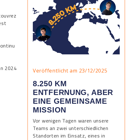
couvrez
est
continu
 en 2024
Veröffentlicht am 23/12/2025
8.250 KM
ENTFERNUNG, ABER
EINE GEMEINSAME
MISSION
Vor wenigen Tagen waren unsere
Teams an zwei unterschiedlichen
Standorten im Einsatz, eines in