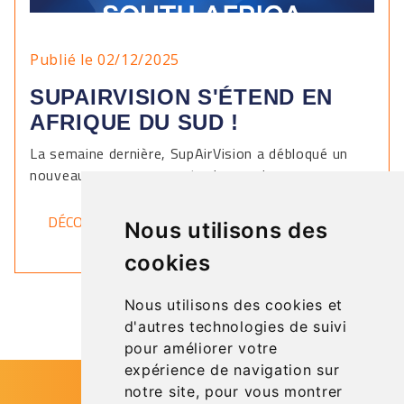
Publié le 02/12/2025
SUPAIRVISION S'ÉTEND EN
AFRIQUE DU SUD !
La semaine dernière, SupAirVision a débloqué un
nouveau pays sur sa carte du monde.
DÉCOUVRIR
Nous utilisons des
cookies
Nous utilisons des cookies et
d'autres technologies de suivi
pour améliorer votre
expérience de navigation sur
notre site, pour vous montrer