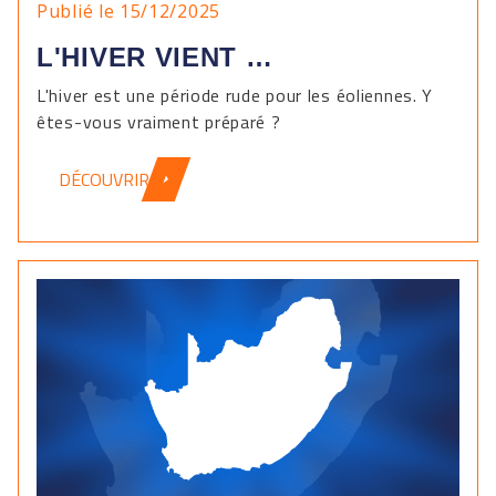
Publié le 15/12/2025
L'HIVER VIENT …
L'hiver est une période rude pour les éoliennes. Y
êtes-vous vraiment préparé ?
DÉCOUVRIR