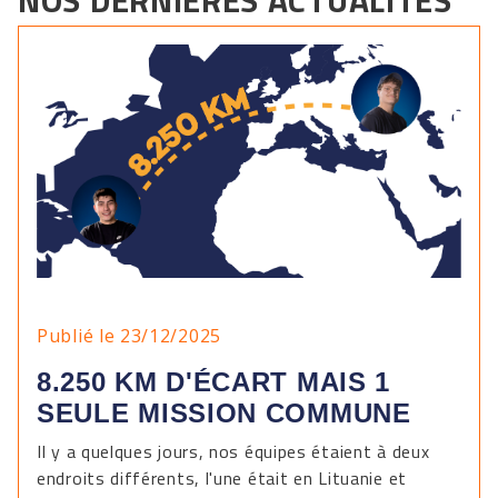
NOS DERNIÈRES ACTUALITÉS
Publié le 23/12/2025
8.250 KM D'ÉCART MAIS 1
SEULE MISSION COMMUNE
Il y a quelques jours, nos équipes étaient à deux
endroits différents, l'une était en Lituanie et