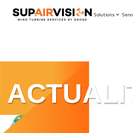
Solutions
Serv
ACTUALI