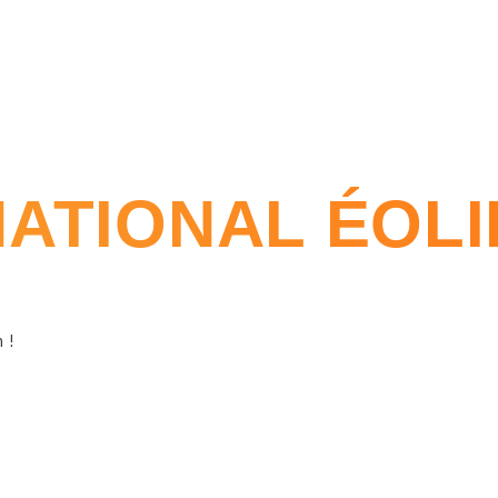
ATIONAL ÉOLIE
 !