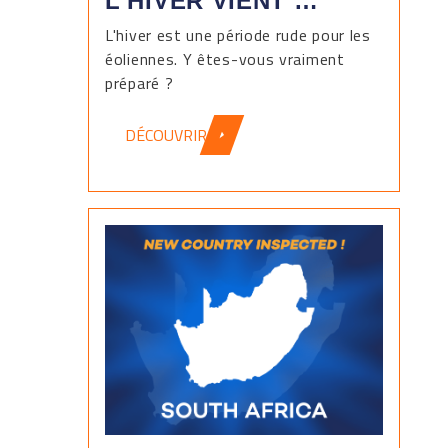
L'HIVER VIENT …
L'hiver est une période rude pour les
éoliennes. Y êtes-vous vraiment
préparé ?
DÉCOUVRIR