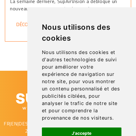
La semaine dernière, SupAirVision a débloqué un
nouveau pays sur sa carte du monde.
DÉCOUVRIR
Nous utilisons des
cookies
Nous utilisons des cookies et
d'autres technologies de suivi
pour améliorer votre
expérience de navigation sur
notre site, pour vous montrer
un contenu personnalisé et des
publicités ciblées, pour
analyser le trafic de notre site
et pour comprendre la
provenance de nos visiteurs.
FR
|
EN
|
DE
SupAirVision
2 rue Gustave Eiffel
J'accepte