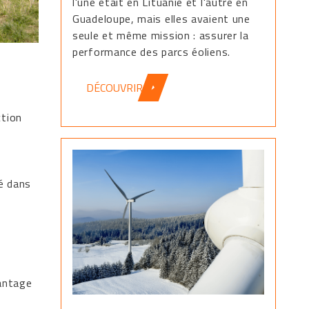
l'une était en Lituanie et l'autre en
Guadeloupe, mais elles avaient une
seule et même mission : assurer la
performance des parcs éoliens.
DÉCOUVRIR
ction
é dans
vantage