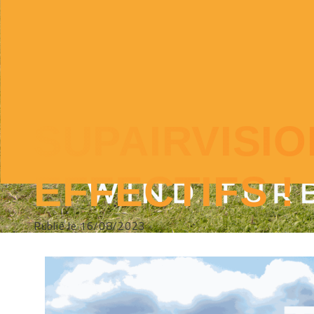
SUPAIRVISI
EFFECTIFS !
Publié le 16/08/2023