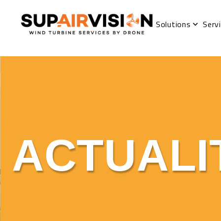
Solutions
Serv
ACTUALI