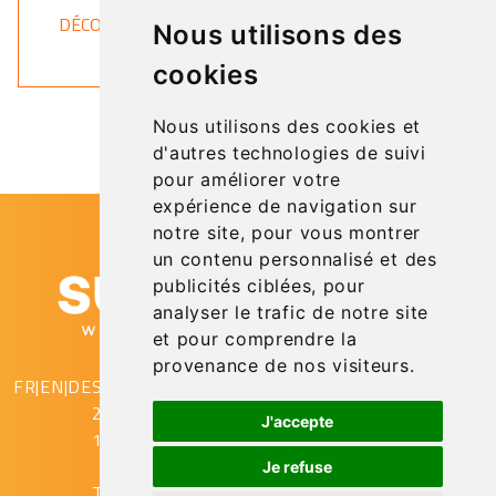
DÉCOUVRIR
Nous utilisons des
cookies
Nous utilisons des cookies et
d'autres technologies de suivi
pour améliorer votre
expérience de navigation sur
notre site, pour vous montrer
un contenu personnalisé et des
publicités ciblées, pour
analyser le trafic de notre site
et pour comprendre la
provenance de nos visiteurs.
FR
|
EN
|
DE
SupAirVision
2 rue Gustave Eiffel
J'accepte
10430 Rosières Près Troyes
Je refuse
T. (+33) (0)3.25.78.08.53