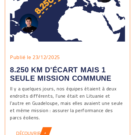
Publié le 23/12/2025
8.250 KM D'ÉCART MAIS 1
SEULE MISSION COMMUNE
Il y a quelques jours, nos équipes étaient à deux
endroits différents, l'une était en Lituanie et
l'autre en Guadeloupe, mais elles avaient une seule
et même mission : assurer la performance des
parcs éoliens.
DÉCOUVRIR