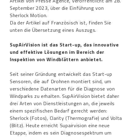
Artikel von Presse Agence, veröffentlicht am 28.
September 2023, über die Einführung von
Sherlock Motion.
Da der Artikel auf Französisch ist, finden Sie
unten die Übersetzung eines Auszugs.
SupAirVision ist das Start-up, das innovative
und effektive Lösungen im Bereich der
Inspektion von Windblättern anbietet.
Seit seiner Gründung entwickelt das Start-up
Sensoren, die auf Drohnen montiert sind, um
verschiedene Datenarten für die Diagnose von
Windparks zu erhalten. SupAirVision bietet daher
drei Arten von Dienstleistungen an, die jeweils
einem spezifischen Bedarf gerecht werden:
Sherlock (Fotos), Clarity (Thermografie) und Volta
(Blitz). Heute erreicht Supairvision eine neue
Etappe, indem es sein Diagnosespektrum um