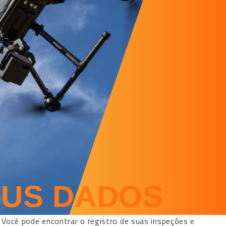
EUS DADOS
. Você pode encontrar o registro de suas inspeções e