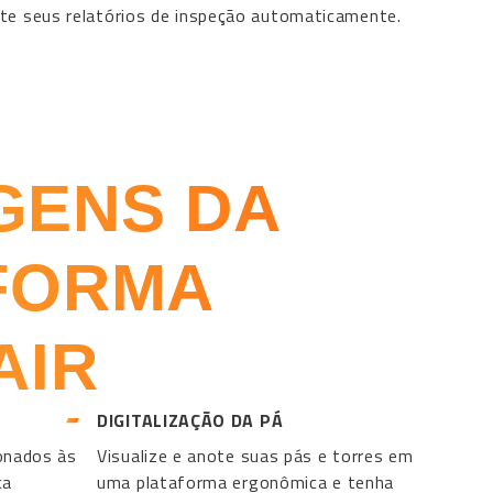
edite seus relatórios de inspeção automaticamente.
GENS DA
FORMA
AIR
S
DIGITALIZAÇÃO DA PÁ
onados às
Visualize e anote suas pás e torres em
ca
uma plataforma ergonômica e tenha