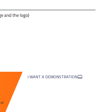
I WANT A DEMONSTRATION
jar