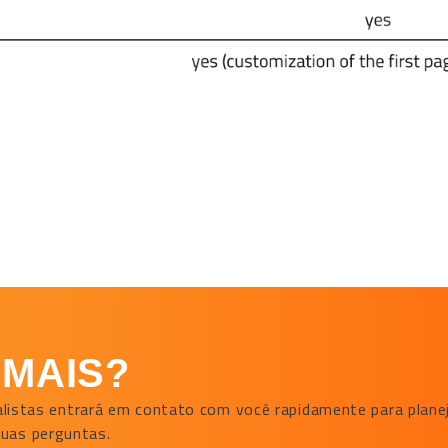
 MAIS?
ialistas entrará em contato com você rapidamente para plane
suas perguntas.