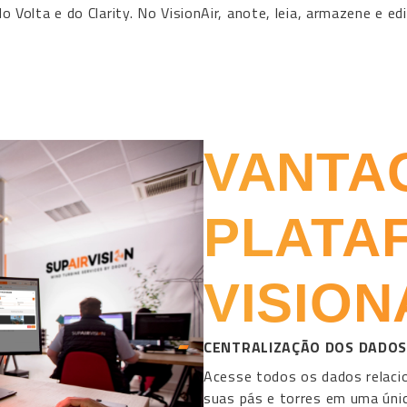
o Volta e do Clarity. No VisionAir, anote, leia, armazene e 
VANTA
PLATA
VISION
CENTRALIZAÇÃO DOS DADO
Acesse todos os dados relaci
suas pás e torres em uma úni