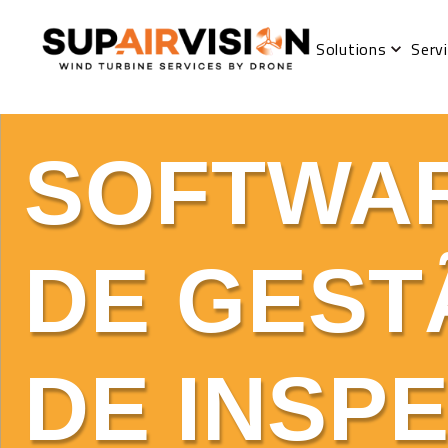
Solutions
Serv
SOFTWA
DE GEST
DE INSP