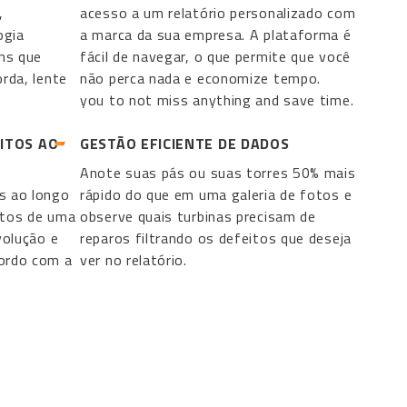
,
acesso a um relatório personalizado com
ogia
a marca da sua empresa. A plataforma é
ens que
fácil de navegar, o que permite que você
rda, lente
não perca nada e economize tempo.
you to not miss anything and save time.
ITOS AO
GESTÃO EFICIENTE DE DADOS
Anote suas pás ou suas torres 50% mais
s ao longo
rápido do que em uma galeria de fotos e
itos de uma
observe quais turbinas precisam de
volução e
reparos filtrando os defeitos que deseja
ordo com a
ver no relatório.