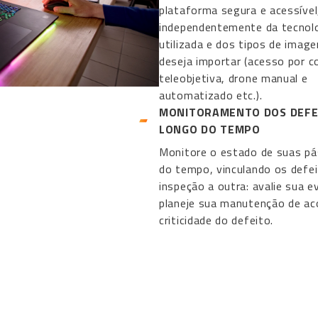
plataforma segura e acessível
independentemente da tecnol
utilizada e dos tipos de imag
deseja importar (acesso por co
teleobjetiva, drone manual e
automatizado etc.).
MONITORAMENTO DOS DEFE
LONGO DO TEMPO
Monitore o estado de suas pá
do tempo, vinculando os defe
inspeção a outra: avalie sua e
planeje sua manutenção de ac
criticidade do defeito.