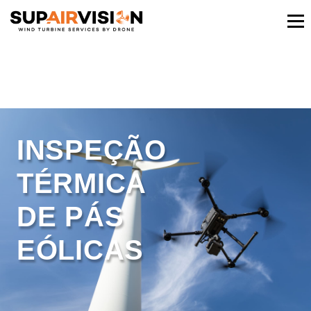
INSPEÇÃO
TÉRMICA
DE PÁS
EÓLICAS