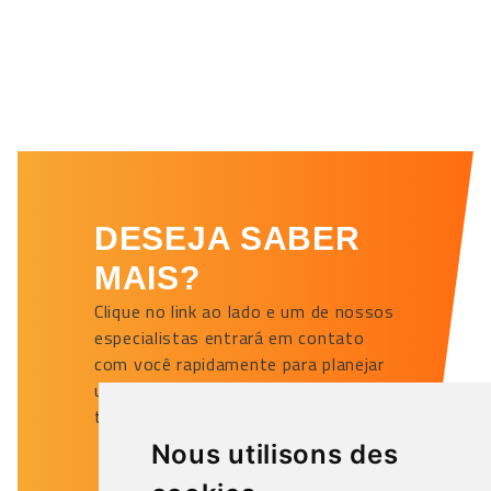
DESEJA SABER
MAIS?
Clique no link ao lado e um de nossos
especialistas entrará em contato
com você rapidamente para planejar
uma demonstração e responder a
todas as suas perguntas.
Nous utilisons des