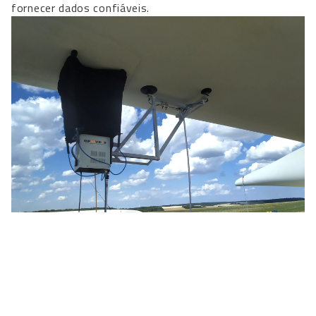
fornecer dados confiáveis.