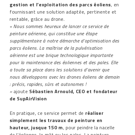
gestion et l’exploitation des parcs éoliens
, en
fournissant une solution adaptée, pertinente et
rentable, grâce au drone.
« Nous sommes heureux de lancer ce service de
peinture aérienne, qui constitue une étape
supplémentaire à notre démarche d’optimisation des
parcs éoliens. La maîtrise de la pulvérisation
aérienne est une brique technologique importante
pour la maintenance des éoliennes et des pales. Elle
a toute sa place dans les solutions d’avenir que
nous développons avec les drones éoliens de demain
: précis, rapides, sûrs et autonomes !
»
ajoute
Sébastien Arnould, CEO et fondateur
de SupAirVision
En pratique, ce service permet de
réaliser
simplement les travaux de peinture en
hauteur, jusque 150 m
, pour peindre la nacelle
de l’éolienne, le mât ou les pales. La peinture