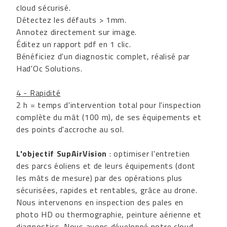
cloud sécurisé.
Détectez les défauts > 1mm.
Annotez directement sur image.
Éditez un rapport pdf en 1 clic.
Bénéficiez d'un diagnostic complet, réalisé par
Had'Oc Solutions.
4 - Rapidité
2 h = temps d'intervention total pour l'inspection
complète du mât (100 m), de ses équipements et
des points d'accroche au sol.
L'objectif SupAirVision
: optimiser l'entretien
des parcs éoliens et de leurs équipements (dont
les mâts de mesure) par des opérations plus
sécurisées, rapides et rentables, grâce au drone.
Nous intervenons en inspection des pales en
photo HD ou thermographie, peinture aérienne et
diagnostics. Nous avons développé notre cloud