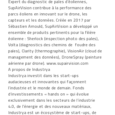
Expert du diagnostic de pales d’éoliennes,
SupAirVision contribue à la performance des
parcs éoliens en innovant sur le drone, les
capteurs et les données. Créée en 2017 par
Sébastien Arnould, SupAirVision a développé un
ensemble de produits pertinents pour la filière
éolienne : Sherlock (inspection photo des pales),
Volta (diagnostics des chemins de foudre des
pales), Clarity (thermographie), VisionAir (cloud de
management des données), DroneSpray (peinture
aérienne par drone).
www.supairvision.com
A propos de Industrya
Industrya investit dans les start-ups
audacieuses et innovantes qui façonnent
l’industrie et le monde de demain. Fonds
d’investissements « hands on » qui évolue
exclusivement dans les secteurs de l’industrie
4.0, de l’énergie et des nouveaux matériaux,
Industrya est un écosystème de start-ups, de