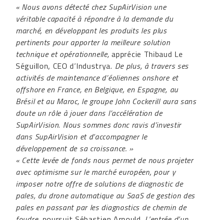
« Nous avons détecté chez SupAirVision une
véritable capacité à répondre à la demande du
marché, en développant les produits les plus
pertinents pour apporter la meilleure solution
technique et opérationnelle,
apprécie Thibaud Le
Séguillon, CEO d’Industrya.
De plus, à travers ses
activités de maintenance d’éoliennes onshore et
offshore en France, en Belgique, en Espagne, au
Brésil et au Maroc, le groupe John Cockerill aura sans
doute un rôle à jouer dans l’accélération de
SupAirVision.
Nous sommes donc ravis d’investir
dans SupAirVision et d’accompagner le
développement de sa croissance. »
« Cette levée de fonds nous permet de nous projeter
avec optimisme sur le marché européen, pour y
imposer notre offre de solutions de diagnostic de
pales, du drone automatique au SaaS de gestion des
pales en passant par les diagnostics de chemin de
foudre
, poursuit Sébastien Arnould.
L’entrée d’un