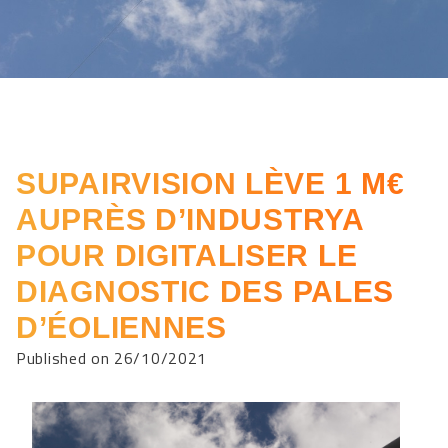
SUPAIRVISION LÈVE 1 M€
AUPRÈS D’INDUSTRYA
POUR DIGITALISER LE
DIAGNOSTIC DES PALES
D’ÉOLIENNES
Published on 26/10/2021