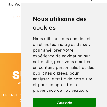
it's World Map.
DÉCOUVRIR
Nous utilisons des
cookies
Nous utilisons des cookies et
d'autres technologies de suivi
pour améliorer votre
expérience de navigation sur
notre site, pour vous montrer
un contenu personnalisé et des
publicités ciblées, pour
analyser le trafic de notre site
et pour comprendre la
provenance de nos visiteurs.
FR
|
EN
|
DE
SupAirVision
2 rue Gustave Eiffel
J'accepte
10430 Rosières Près Troyes